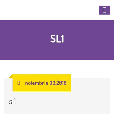
SL1
noiembrie 03,2018
sl1