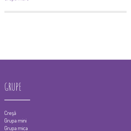
GRUPE
Creşă
Grupa mini
Grupa mica