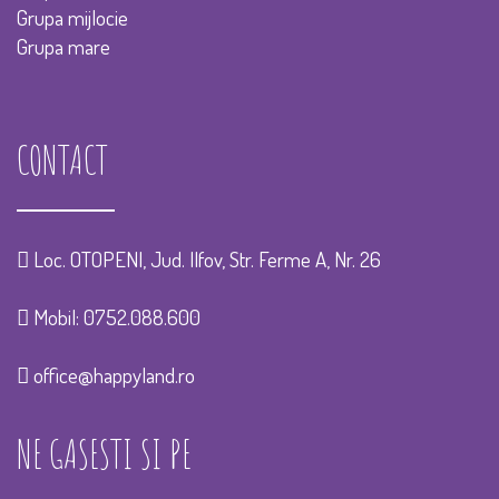
Grupa mijlocie
Grupa mare
CONTACT
Loc. OTOPENI, Jud. Ilfov, Str. Ferme A, Nr. 26
Mobil:
0752.088.600
office@happyland.ro
NE GASESTI SI PE