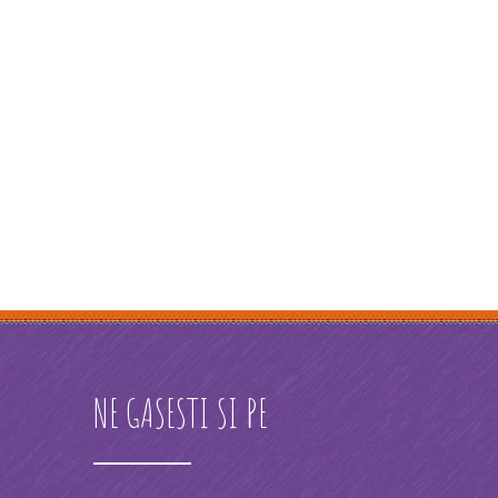
NE GASESTI SI PE