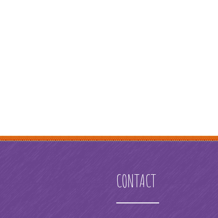
CONTACT