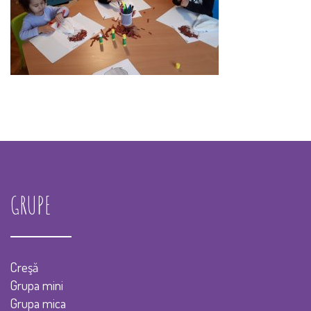
GRUPE
Creşă
Grupa mini
Grupa mica