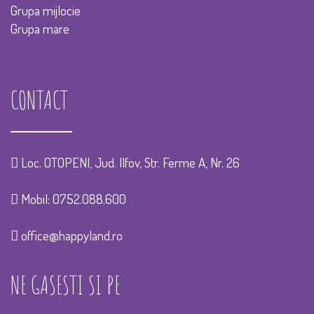
Grupa mijlocie
Grupa mare
CONTACT
Loc. OTOPENI, Jud. Ilfov, Str. Ferme A, Nr. 26
Mobil:
0752.088.600
office@happyland.ro
NE GASESTI SI PE