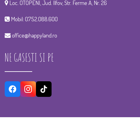
Loc. OTOPENI, Jud. Ilfov, Str. Ferme A, Nr. 26
Mobil:
0752.088.600
office@happyland.ro
NE GASESTI SI PE