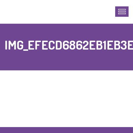
IMG_EFECD6862EB1EB3