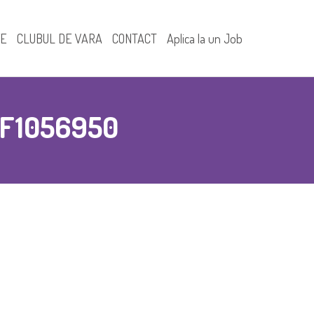
FE
CLUBUL DE VARA
CONTACT
Aplica la un Job
F1056950