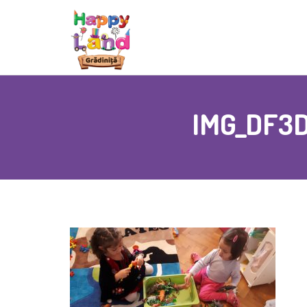
IMG_DF3