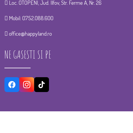
Loc. OTOPENI, Jud. Ilfov, Str. Ferme A, Nr. 26
Mobil:
0752.088.600
office@happyland.ro
NE GASESTI SI PE