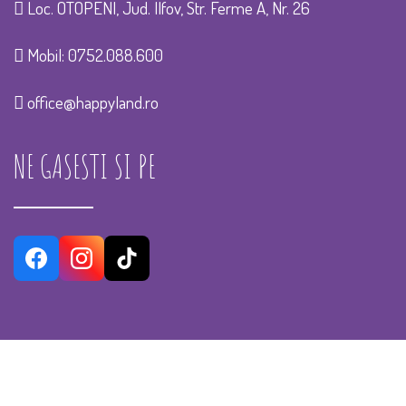
Loc. OTOPENI, Jud. Ilfov, Str. Ferme A, Nr. 26
Mobil:
0752.088.600
office@happyland.ro
NE GASESTI SI PE