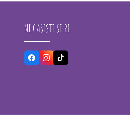
NE GASESTI SI PE
.