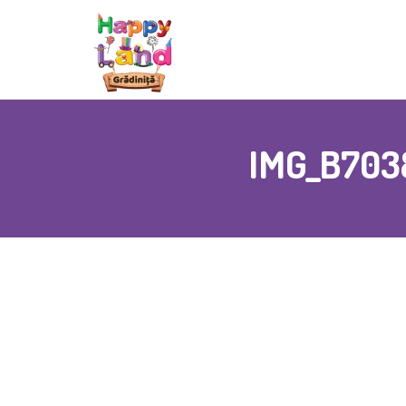
IMG_B70