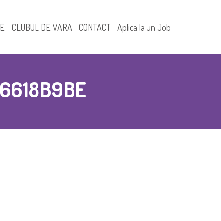
FE
CLUBUL DE VARA
CONTACT
Aplica la un Job
6618B9BE