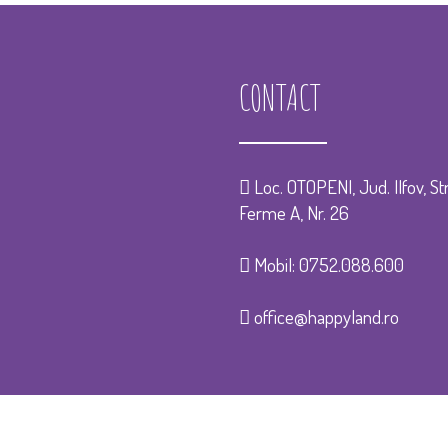
CONTACT
Loc. OTOPENI, Jud. Ilfov, Str
Ferme A, Nr. 26
Mobil:
0752.088.600
office@happyland.ro