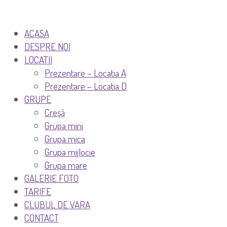
ACASA
DESPRE NOI
LOCATII
Prezentare – Locatia A
Prezentare – Locatia D
GRUPE
Creşă
Grupa mini
Grupa mica
Grupa mijlocie
Grupa mare
GALERIE FOTO
TARIFE
CLUBUL DE VARA
CONTACT