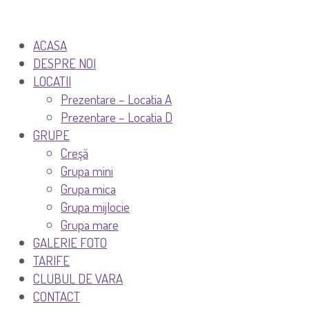
ACASA
DESPRE NOI
LOCATII
Prezentare – Locatia A
Prezentare – Locatia D
GRUPE
Creşă
Grupa mini
Grupa mica
Grupa mijlocie
Grupa mare
GALERIE FOTO
TARIFE
CLUBUL DE VARA
CONTACT