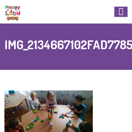
IMG_2134667102FAD778