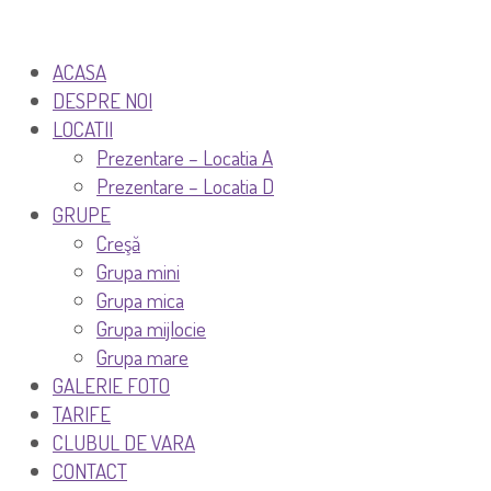
ACASA
DESPRE NOI
LOCATII
Prezentare – Locatia A
Prezentare – Locatia D
GRUPE
Creşă
Grupa mini
Grupa mica
Grupa mijlocie
Grupa mare
GALERIE FOTO
TARIFE
CLUBUL DE VARA
CONTACT