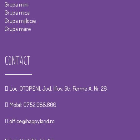
Grupa mini
Grupa mica
Grupa mijlocie
Grupa mare
CONTACT
Loc. OTOPENI, Jud. Ilfov, Str. Ferme A, Nr. 26
Mobil:
0752.088.600
office@happyland.ro