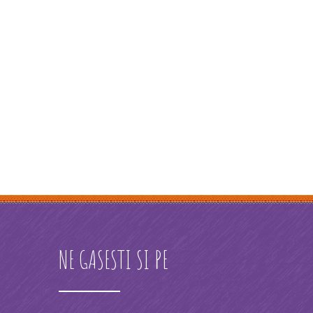
NE GASESTI SI PE