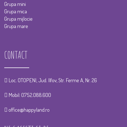
Grupa mini
Grupa mica
Grupa mijlocie
Grupa mare
CONTACT
Loc. OTOPENI, Jud. Ilfov, Str. Ferme A, Nr. 26
Mobil:
0752.088.600
office@happyland.ro