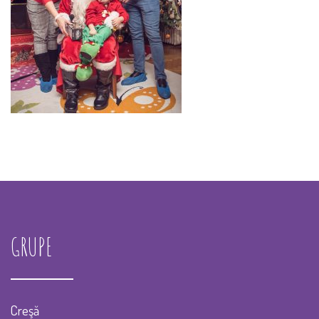
GRUPE
Creşă