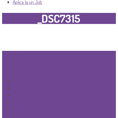
Aplica la un Job
_DSC7315
GRUPE
Creşă
Grupa mini
Grupa mica
Grupa mijlocie
Grupa mare