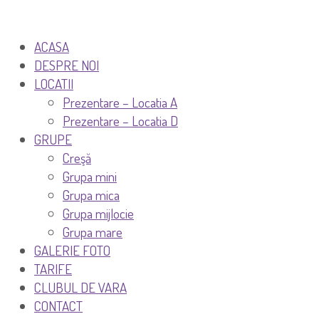
ACASA
DESPRE NOI
LOCATII
Prezentare – Locatia A
Prezentare – Locatia D
GRUPE
Creşă
Grupa mini
Grupa mica
Grupa mijlocie
Grupa mare
GALERIE FOTO
TARIFE
CLUBUL DE VARA
CONTACT