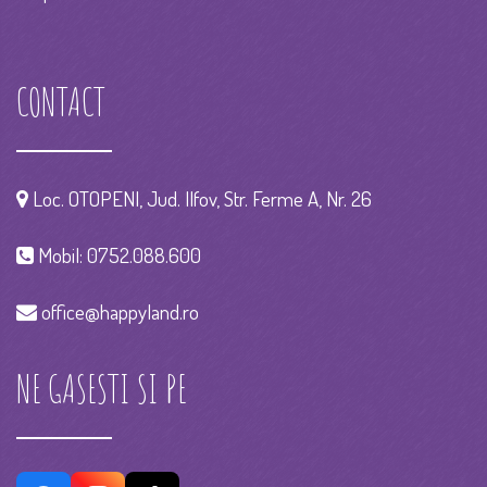
CONTACT
Loc. OTOPENI, Jud. Ilfov, Str. Ferme A, Nr. 26
Mobil:
0752.088.600
office@happyland.ro
NE GASESTI SI PE