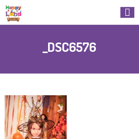
_DSC6576