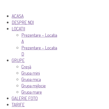
ACASA
DESPRE NOI
LOCATII
Prezentare – Locatia
A
Prezentare – Locatia
D
GRUPE
Creşă
Grupa mini
Grupa mica
Grupa mijlocie
Grupa mare
GALERIE FOTO
TARIFE