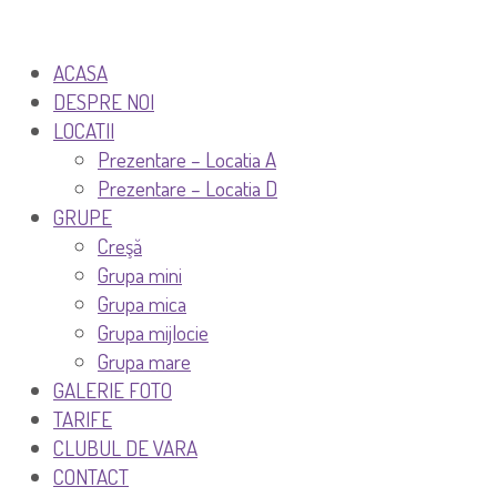
ACASA
DESPRE NOI
LOCATII
Prezentare – Locatia A
Prezentare – Locatia D
GRUPE
Creşă
Grupa mini
Grupa mica
Grupa mijlocie
Grupa mare
GALERIE FOTO
TARIFE
CLUBUL DE VARA
CONTACT