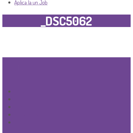
Aplica la un Job
_DSC5062
GRUPE
Creşă
Grupa mini
Grupa mica
Grupa mijlocie
Grupa mare