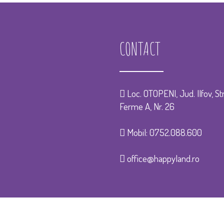
CONTACT
Loc. OTOPENI, Jud. Ilfov, Str
Ferme A, Nr. 26
Mobil:
0752.088.600
office@happyland.ro