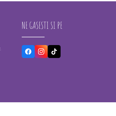
NE GASESTI SI PE
.