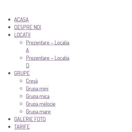
ACASA
DESPRE NOI
LOCATII
Prezentare – Locatia
A
Prezentare – Locatia
D
GRUPE
Creşă
Grupa mini
Grupa mica
Grupa mijlocie
Grupa mare
GALERIE FOTO
TARIFE