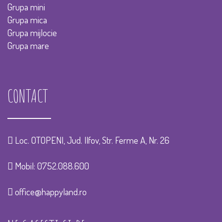
Grupa mini
Grupa mica
Grupa mijlocie
Grupa mare
CONTACT
Loc. OTOPENI, Jud. Ilfov, Str. Ferme A, Nr. 26
Mobil:
0752.088.600
office@happyland.ro