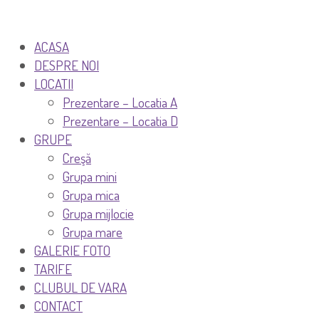
ACASA
DESPRE NOI
LOCATII
Prezentare – Locatia A
Prezentare – Locatia D
GRUPE
Creşă
Grupa mini
Grupa mica
Grupa mijlocie
Grupa mare
GALERIE FOTO
TARIFE
CLUBUL DE VARA
CONTACT