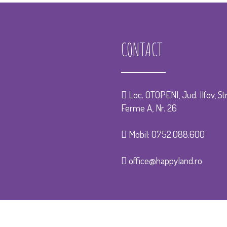
CONTACT
Loc. OTOPENI, Jud. Ilfov, Str
Ferme A, Nr. 26
Mobil:
0752.088.600
office@happyland.ro