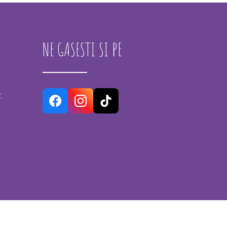
NE GASESTI SI PE
.