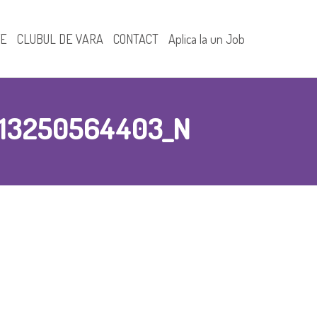
FE
CLUBUL DE VARA
CONTACT
Aplica la un Job
113250564403_N