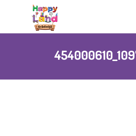
454000610_109