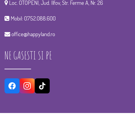
Loc. OTOPENI, Jud. Ilfov, Str. Ferme A, Nr. 26
Mobil:
0752.088.600
office@happyland.ro
NE GASESTI SI PE