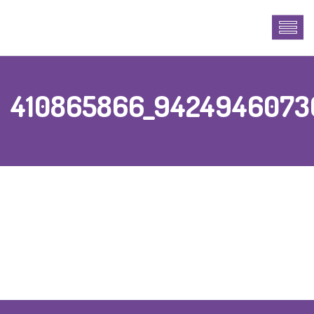
410865866_9424946073