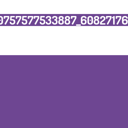
0757577533887_60827176