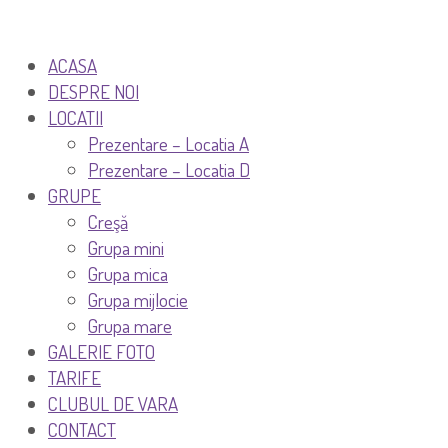
ACASA
DESPRE NOI
LOCATII
Prezentare – Locatia A
Prezentare – Locatia D
GRUPE
Creşă
Grupa mini
Grupa mica
Grupa mijlocie
Grupa mare
GALERIE FOTO
TARIFE
CLUBUL DE VARA
CONTACT