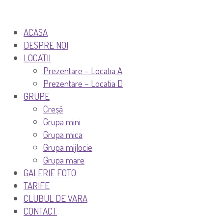
ACASA
DESPRE NOI
LOCATII
Prezentare – Locatia A
Prezentare – Locatia D
GRUPE
Creşă
Grupa mini
Grupa mica
Grupa mijlocie
Grupa mare
GALERIE FOTO
TARIFE
CLUBUL DE VARA
CONTACT