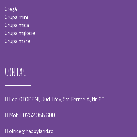
Creşă
Grupa mini
Grupa mica
Grupa mijlocie
Grupa mare
CONTACT
Loc. OTOPENI, Jud. Ilfov, Str. Ferme A, Nr. 26
Mobil:
0752.088.600
office@happyland.ro