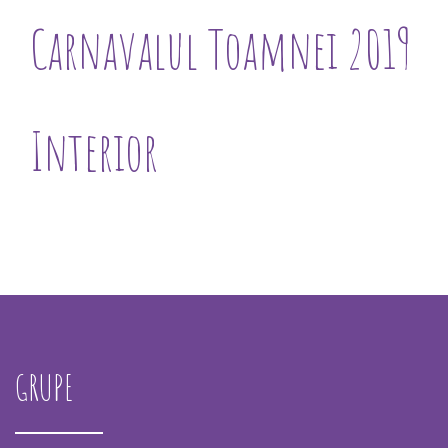
Carnavalul Toamnei 2019
Interior
GRUPE