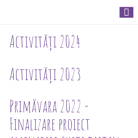
Activități 2024
Activități 2023
Primăvara 2022 -
Finalizare proiect