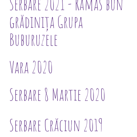
Serbare 2021 - Rămas bun
grădinița Grupa
Buburuzele
Vara 2020
Serbare 8 Martie 2020
Serbare Crăciun 2019