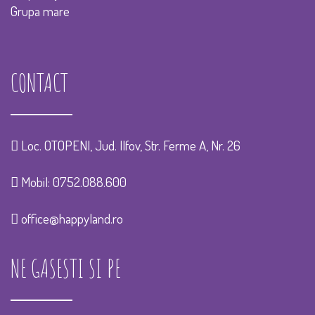
Grupa mare
CONTACT
Loc. OTOPENI, Jud. Ilfov, Str. Ferme A, Nr. 26
Mobil:
0752.088.600
office@happyland.ro
NE GASESTI SI PE