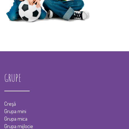
GRUPE
Creşă
Grupa mini
Grupa mica
Grupa mijlocie