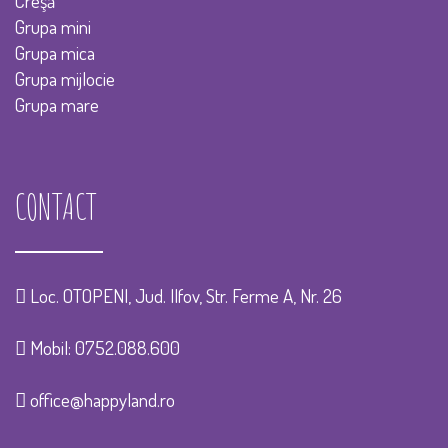
Creşă
Grupa mini
Grupa mica
Grupa mijlocie
Grupa mare
CONTACT
Loc. OTOPENI, Jud. Ilfov, Str. Ferme A, Nr. 26
Mobil:
0752.088.600
office@happyland.ro